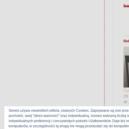
Doda
Rel
Ta
29
W 
Serwis używa niewielkich plików, zwanych Cookies. Zapisywane są one prze
pochodzi, swój "okres ważności" oraz indywidualną, losowo wybraną liczbę 
indywidualnych preferencji i rzeczywistych potrzeb Użytkowników. Daje też 
komputerów, w szczególności tą drogą nie mogą przedostać się do komputer