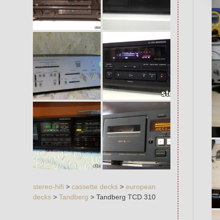
stereo-hifi
>
cassette decks
>
european
decks
>
Tandberg
>
Tandberg TCD 310