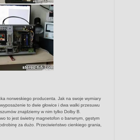
ka norweskiego producenta. Jak na swoje wymiary
e wyposażenie to dwie głowice i dwa walki przesuwu
i szumów znajdziemy w nim tylko Dolby B.
owo to jest świetny magnetofon o barwnym, gęstym
drobinę za dużo. Przeciwieństwo cienkiego grania,