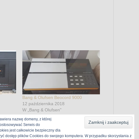
Bang & Olufsen Beocord 9000
12 października 2018
W „Bang & Olufsen"
awiera nazwę domeny, z której
 dostosowywać Serwis do
kies jest całkowicie bezpieczny dla
zyć dostęp plików Cookies do swojego komputera. W przypadku skorzystania z