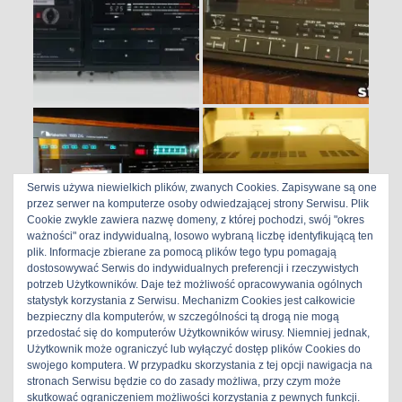
Serwis używa niewielkich plików, zwanych Cookies. Zapisywane są one
przez serwer na komputerze osoby odwiedzającej strony Serwisu. Plik
Cookie zwykle zawiera nazwę domeny, z której pochodzi, swój "okres
ważności" oraz indywidualną, losowo wybraną liczbę identyfikującą ten
plik. Informacje zbierane za pomocą plików tego typu pomagają
dostosowywać Serwis do indywidualnych preferencji i rzeczywistych
potrzeb Użytkowników. Daje też możliwość opracowywania ogólnych
statystyk korzystania z Serwisu. Mechanizm Cookies jest całkowicie
bezpieczny dla komputerów, w szczególności tą drogą nie mogą
przedostać się do komputerów Użytkowników wirusy. Niemniej jednak,
Użytkownik może ograniczyć lub wyłączyć dostęp plików Cookies do
swojego komputera. W przypadku skorzystania z tej opcji nawigacja na
stronach Serwisu będzie co do zasady możliwa, przy czym może
skutkować ograniczeniem możliwości korzystania z pewnych funkcji.