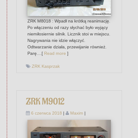
ZRK M8018 : Wpadł na krótką reanimację.
Po włączeniu od razy słychać było wyjący
niemiłosiernie silnik. Licznik stoi w miejscu.
Nagrywania nie idzie włączyć.
Odtwarzanie działa, przewijanie również.
Parę....[
Read more
]
ZRK Kasprzak
ZRK M9012
6 czerwca 2018
|
Maxim
|