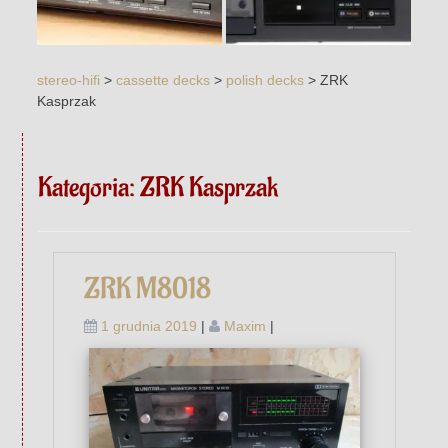
stereo-hifi
>
cassette decks
>
polish decks
>
ZRK
Kasprzak
Kategoria:
ZRK Kasprzak
ZRK M8018
1 grudnia 2019
|
Maxim
|