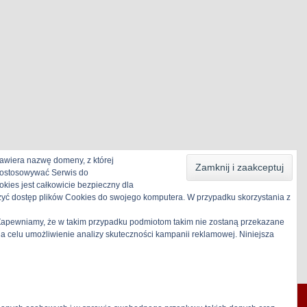
awiera nazwę domeny, z której
 dostosowywać Serwis do
kies jest całkowicie bezpieczny dla
zyć dostęp plików Cookies do swojego komputera. W przypadku skorzystania z
. Zapewniamy, że w takim przypadku podmiotom takim nie zostaną przekazane
celu umożliwienie analizy skuteczności kampanii reklamowej. Niniejsza