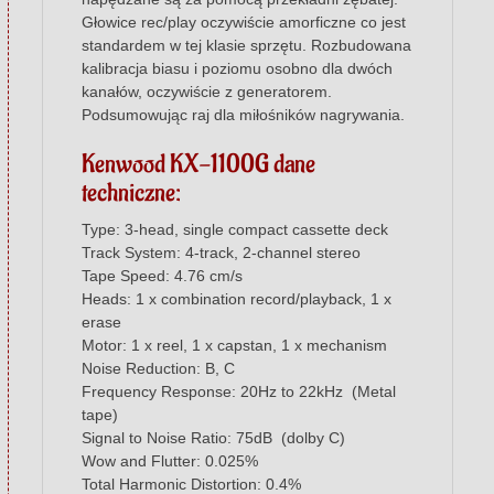
Głowice rec/play oczywiście amorficzne co jest
standardem w tej klasie sprzętu. Rozbudowana
kalibracja biasu i poziomu osobno dla dwóch
kanałów, oczywiście z generatorem.
Podsumowując raj dla miłośników nagrywania.
Kenwood KX-1100G dane
techniczne:
Type: 3-head, single compact cassette deck
Track System: 4-track, 2-channel stereo
Tape Speed: 4.76 cm/s
Heads: 1 x combination record/playback, 1 x
erase
Motor: 1 x reel, 1 x capstan, 1 x mechanism
Noise Reduction: B, C
Frequency Response: 20Hz to 22kHz (Metal
tape)
Signal to Noise Ratio: 75dB (dolby C)
Wow and Flutter: 0.025%
Total Harmonic Distortion: 0.4%