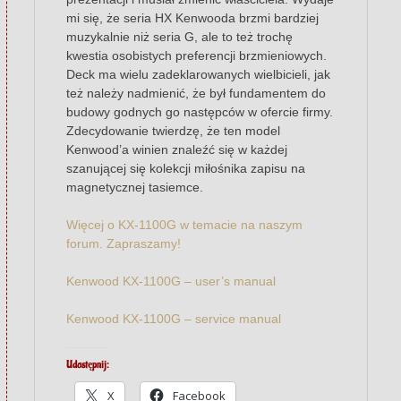
mi się, że seria HX Kenwooda brzmi bardziej
muzykalnie niż seria G, ale to też trochę
kwestia osobistych preferencji brzmieniowych.
Deck ma wielu zadeklarowanych wielbicieli, jak
też należy nadmienić, że był fundamentem do
budowy godnych go następców w ofercie firmy.
Zdecydowanie twierdzę, że ten model
Kenwood’a winien znaleźć się w każdej
szanującej się kolekcji miłośnika zapisu na
magnetycznej tasiemce.
Więcej o KX-1100G w temacie na naszym
forum. Zapraszamy!
Kenwood KX-1100G – user’s manual
Kenwood KX-1100G – service manual
Udostępnij:
X
Facebook