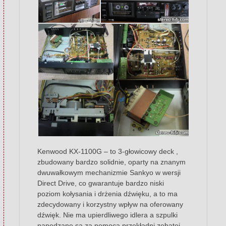
Kenwood KX-1100G – to 3-głowicowy deck ,
zbudowany bardzo solidnie, oparty na znanym
dwuwałkowym mechanizmie Sankyo w wersji
Direct Drive, co gwarantuje bardzo niski
poziom kołysania i drżenia dźwięku, a to ma
zdecydowany i korzystny wpływ na oferowany
dźwięk. Nie ma upierdliwego idlera a szpulki
napędzane są za pomocą przekładni zębatej.