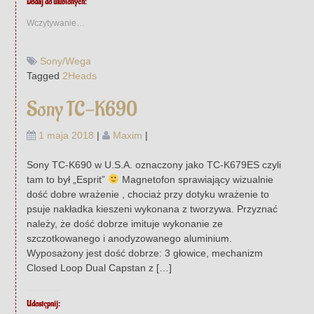
Dodaj do ulubionych:
Wczytywanie…
Sony/Wega
Tagged
2Heads
Sony TC-K690
1 maja 2018
|
Maxim
|
Sony TC-K690 w U.S.A. oznaczony jako TC-K679ES czyli
tam to był „Esprit”
Magnetofon sprawiający wizualnie
dość dobre wrażenie , chociaż przy dotyku wrażenie to
psuje nakładka kieszeni wykonana z tworzywa. Przyznać
należy, że dość dobrze imituje wykonanie ze
szczotkowanego i anodyzowanego aluminium.
Wyposażony jest dość dobrze: 3 głowice, mechanizm
Closed Loop Dual Capstan z […]
Udostępnij: