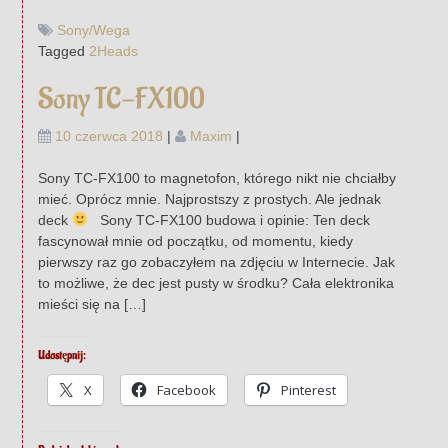
Sony/Wega
Tagged
2Heads
Sony TC-FX100
10 czerwca 2018
|
Maxim
|
Sony TC-FX100 to magnetofon, którego nikt nie chciałby
mieć. Oprócz mnie. Najprostszy z prostych. Ale jednak
deck
Sony TC-FX100 budowa i opinie: Ten deck
fascynował mnie od początku, od momentu, kiedy
pierwszy raz go zobaczyłem na zdjęciu w Internecie. Jak
to możliwe, że dec jest pusty w środku? Cała elektronika
mieści się na […]
Udostępnij:
X
Facebook
Pinterest