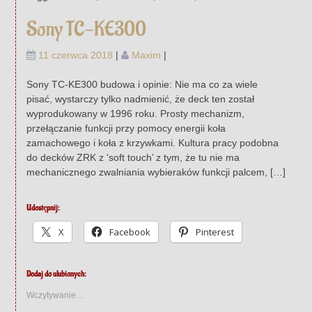
Sony TC-KE300
11 czerwca 2018
|
Maxim
|
Sony TC-KE300 budowa i opinie: Nie ma co za wiele
pisać, wystarczy tylko nadmienić, że deck ten został
wyprodukowany w 1996 roku. Prosty mechanizm,
przełączanie funkcji przy pomocy energii koła
zamachowego i koła z krzywkami. Kultura pracy podobna
do decków ZRK z 'soft touch’ z tym, że tu nie ma
mechanicznego zwalniania wybieraków funkcji palcem, […]
Udostępnij:
X
Facebook
Pinterest
Dodaj do ulubionych:
Wczytywanie…