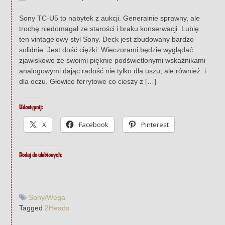
Sony TC-U5 to nabytek z aukcji. Generalnie sprawny, ale
trochę niedomagał ze starości i braku konserwacji. Lubię
ten vintage’owy styl Sony. Deck jest zbudowany bardzo
solidnie. Jest dość ciężki. Wieczorami będzie wyglądać
zjawiskowo ze swoimi pięknie podświetlonymi wskaźnikami
analogowymi dając radość nie tylko dla uszu, ale również i
dla oczu. Głowice ferrytowe co cieszy z […]
Udostępnij:
X
Facebook
Pinterest
Dodaj do ulubionych:
Sony/Wega
Tagged
2Heads