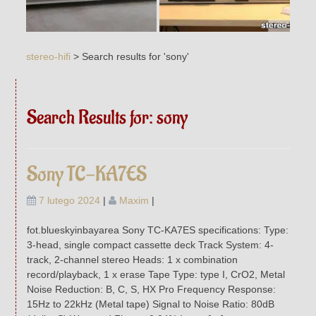
stereo-hifi
>
Search results for 'sony'
Search Results for:
sony
Sony TC-KA7ES
7 lutego 2024
|
Maxim
|
fot.blueskyinbayarea Sony TC-KA7ES specifications: Type:
3-head, single compact cassette deck Track System: 4-
track, 2-channel stereo Heads: 1 x combination
record/playback, 1 x erase Tape Type: type I, CrO2, Metal
Noise Reduction: B, C, S, HX Pro Frequency Response:
15Hz to 22kHz (Metal tape) Signal to Noise Ratio: 80dB