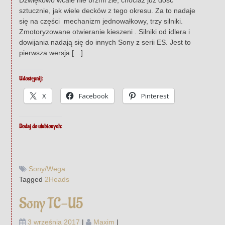
sztucznie, jak wiele decków z tego okresu. Za to nadaje
się na części mechanizm jednowałkowy, trzy silniki.
Zmotoryzowane otwieranie kieszeni . Silniki od idlera i
dowijania nadają się do innych Sony z serii ES. Jest to
pierwsza wersja […]
Udostępnij:
X
Facebook
Pinterest
Dodaj do ulubionych:
Sony/Wega
Tagged
2Heads
Sony TC-U5
3 września 2017
|
Maxim
|