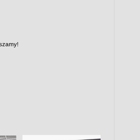
aszamy!