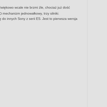
więkowo wcale nie brzmi źle, chociaż już dość
mechanizm jednowałkowy, trzy silniki.
ię do innych Sony z serii ES. Jest to pierwsza wersja