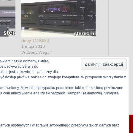
Sony TC-K690
1 maja 2018
W „Sony/Wega"
awiera nazwę domeny, z której
 dostosowywać Serwis do
kies jest całkowicie bezpieczny dla
zyć dostęp plików Cookies do swojego komputera. W przypadku skorzystania z
. Zapewniamy, że w takim przypadku podmiotom takim nie zostaną przekazane
celu umożliwienie analizy skuteczności kampanii reklamowej. Niniejsza
 danych osobowych i w sprawie swobodnego przepływu takich danych oraz