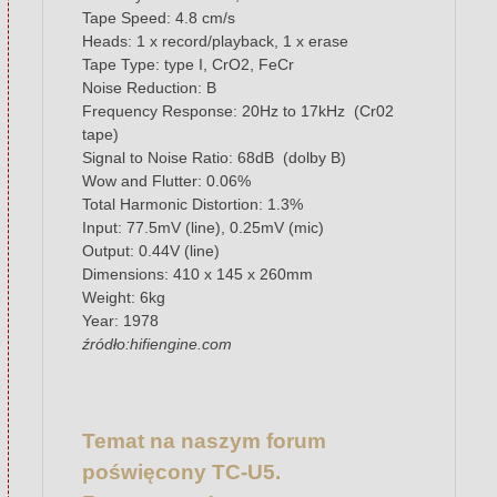
Tape Speed: 4.8 cm/s
Heads: 1 x record/playback, 1 x erase
Tape Type: type I, CrO2, FeCr
Noise Reduction: B
Frequency Response: 20Hz to 17kHz (Cr02
tape)
Signal to Noise Ratio: 68dB (dolby B)
Wow and Flutter: 0.06%
Total Harmonic Distortion: 1.3%
Input: 77.5mV (line), 0.25mV (mic)
Output: 0.44V (line)
Dimensions: 410 x 145 x 260mm
Weight: 6kg
Year: 1978
źródło:hifiengine.com
Temat na naszym forum
poświęcony TC-U5.