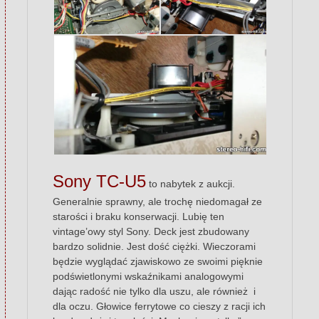
Sony TC-U5
to nabytek z aukcji.
Generalnie sprawny, ale trochę niedomagał ze
starości i braku konserwacji. Lubię ten
vintage’owy styl Sony. Deck jest zbudowany
bardzo solidnie. Jest dość ciężki. Wieczorami
będzie wyglądać zjawiskowo ze swoimi pięknie
podświetlonymi wskaźnikami analogowymi
dając radość nie tylko dla uszu, ale również i
dla oczu. Głowice ferrytowe co cieszy z racji ich