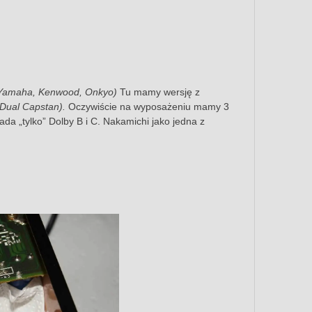
Yamaha, Kenwood, Onkyo)
Tu mamy wersję z
Dual Capstan).
Oczywiście na wyposażeniu mamy 3
da „tylko” Dolby B i C. Nakamichi jako jedna z