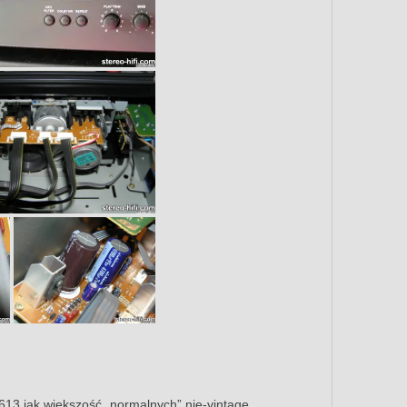
 613 jak większość „normalnych” nie-vintage