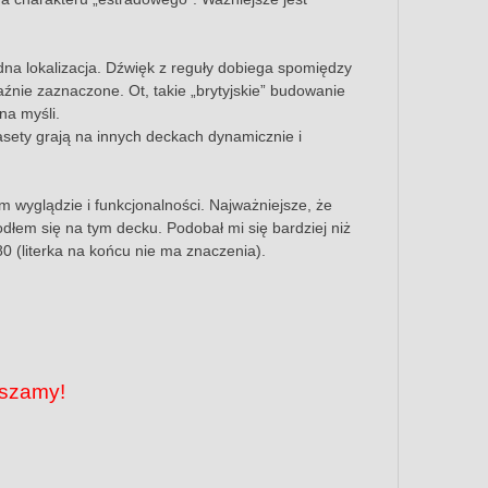
dna lokalizacja. Dźwięk z reguły dobiega spomiędzy
aźnie zaznaczone. Ot, takie „brytyjskie” budowanie
na myśli.
sety grają na innych deckach dynamicznie i
wyglądzie i funkcjonalności. Najważniejsze, że
dłem się na tym decku. Podobał mi się bardziej niż
 (literka na końcu nie ma znaczenia).
aszamy!