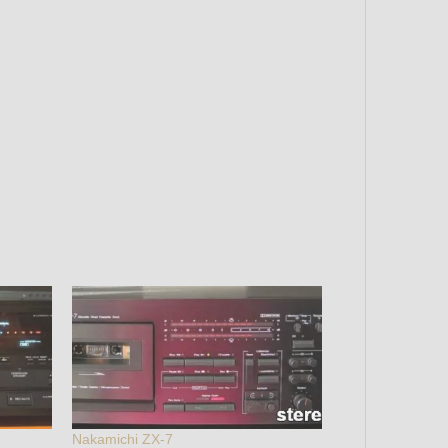
Nakamichi ZX-7