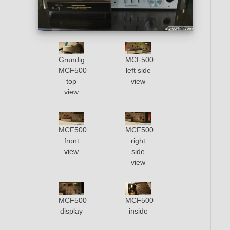
Grundig
MCF500
MCF500
left side
top
view
view
MCF500
MCF500
front
right
view
side
view
MCF500
MCF500
display
inside