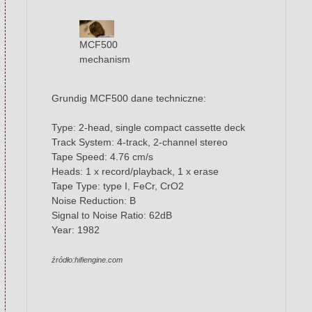
MCF500
mechanism
Grundig MCF500 dane techniczne:
Type: 2-head, single compact cassette deck
Track System: 4-track, 2-channel stereo
Tape Speed: 4.76 cm/s
Heads: 1 x record/playback, 1 x erase
Tape Type: type I, FeCr, CrO2
Noise Reduction: B
Signal to Noise Ratio: 62dB
Year: 1982
źródło:hifiengine.com