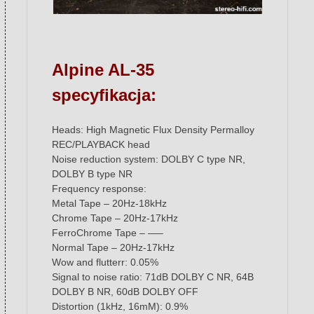
Alpine AL-35
specyfikacja:
Heads: High Magnetic Flux Density Permalloy
REC/PLAYBACK head
Noise reduction system: DOLBY C type NR,
DOLBY B type NR
Frequency response:
Metal Tape – 20Hz-18kHz
Chrome Tape – 20Hz-17kHz
FerroChrome Tape – —–
Normal Tape – 20Hz-17kHz
Wow and flutterr: 0.05%
Signal to noise ratio: 71dB DOLBY C NR, 64B
DOLBY B NR, 60dB DOLBY OFF
Distortion (1kHz, 16mM): 0.9%