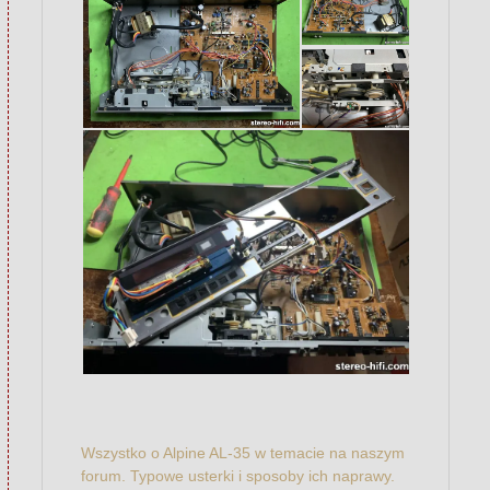
Wszystko o Alpine AL-35 w temacie na naszym
forum. Typowe usterki i sposoby ich naprawy.