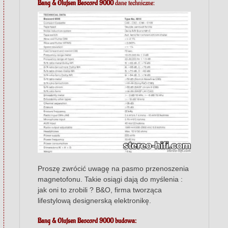
Bang & Olufsen Beocord 9000
dane techniczne:
Proszę zwrócić uwagę na pasmo przenoszenia
magnetofonu. Takie osiągi dają do myślenia :
jak oni to zrobili ? B&O, firma tworząca
lifestylową designerską elektronikę.
Bang & Olufsen Beocord 9000
budowa: