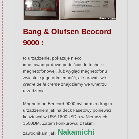
Bang & Olufsen Beocord
9000 :
to urządzenie, pokazuje nieco
inne, awangardowe podejście do techniki
magnetofonowej. Już wygląd magnetofonu
zwiastuje jego odmienność, ale prawdziwe
creme de la creme
znajdziemy we wnętrzu
urządzenia.
Magnetofon Beocord 9000 był bardzo drogim
urządzeniem jak na deck kasetowy ponieważ
kosztował w USA 1800USD a w Niemczech
3500DM. Zatem konkurował z takimi
Nakamichi
zawodnikami jak;