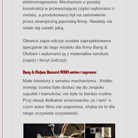
elektromagnesów. Mechanizm o prostej
konstrukcji w przeważającej części wykonano z
metalu, a produkowany był na zamówienie
przez zewnętrzną japońską firmę. Niestety nie
udało się ustalić jaką.
Głowica zapis-odczyt została zaprojektowana
specjalnie do tego modelu dla firmy Bang &
Olufsen i wykonano ją z materiałów sendust
(zapis) i ferryt (odczyt).
Bang & Olufsen Beocord 9000
seriws i naprawa:
Małe fotostory z serwisu mechanizmu.. Krótko
mówiąc trzeba było dostać się do zespołu
szpulek i hamulców, nie było to bardzo trudne.
Przy okazji delikatne smarowanko „tu i tam” o
czym autor filmu nie wspomina, chyba że to dla
niego oczywista oczywistość.