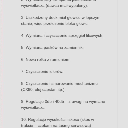
wyświetlacza (dawca miał wypalony).
3. Uszkodzony deck miał głowice w lepszym
stanie, więc przełożenie bloku głowic.
4. Wymiana i czyszczenie sprzęgieł filcowych.
5. Wymiana pasków na zamienniki.
6. Nowa rolka z ramieniem.
7. Czyszczenie idlerów.
8. Czyszczenie i smarowanie mechanizmu
(CX80, olej capstan itp.)
9. Regulacje 0db i 40db – z uwagi na wymianę
wyświetlacza
10. Regulacje wysokości i skosu (skos w
trakcie – czekam na taśmę serwisową)