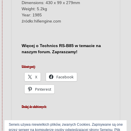
Dimensions: 430 x 99 x 279mm
Weight: 5.2kg
Year: 1985
źródło:hifiengine.com
Więcej o Technics RS-B85 w temacie na
naszym forum. Zapraszamy!
Udostępnij:
X
Facebook
Pinterest
Dodaj do ulubionych:
Serwis używa niewielkich plików, zwanych Cookies. Zapisywane są one
przez serwer na komputerze osoby odwiedzającej strony Serwisu. Plik