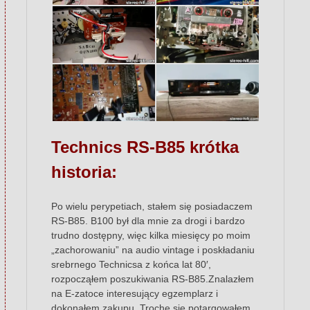
Technics RS-B85 krótka
historia:
Po wielu perypetiach, stałem się posiadaczem
RS-B85. B100 był dla mnie za drogi i bardzo
trudno dostępny, więc kilka miesięcy po moim
„zachorowaniu” na audio vintage i poskładaniu
srebrnego Technicsa z końca lat 80′,
rozpocząłem poszukiwania RS-B85.Znalazłem
na E-zatoce interesujący egzemplarz i
dokonałem zakupu. Trochę się potargowałem,