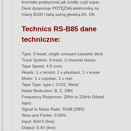
brzmiało praktycznie jak źródło czyli super.
Deck dysponuje POTĘŻNĄ elektroniką na
miarę B100 i taką samą głowicą AX. OK.
Technics RS-B85 dane
techniczne:
Type: 3-head, single compact cassette deck
Track System: 4-track, 2-channel stereo
Tape Speed: 4.8 cm/s
Heads: 1 x record, 1 x playback, 1 x erase
Motor: 1 x capstan, 1 x reel
Tape Type: type I, CrO2, Metal
Noise Reduction: B, C, DBX
Frequency Response: 20Hz to 22kHz (Metal
tape)
Signal to Noise Ratio: 92dB (DBX)
Wow and Flutter: 0.05%
Input: 60mV (line)
Output: 0.4V (line)