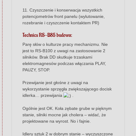
11. Czyszczenie i konserwacja wszystkich
potencjometrów front panelu (wylutowanie,
rozebranie i czyszczenie kontaktem PR)
Technics RS-B85 budowa:
Parę słów o kulturze pracy mechanizmu. Nie
jest to RS-B100 z uwagi na zastosowanie 2
silników. Brak DD skutkuje trzaskami
elektromagnesów podczas włączania PLAY,
PAUZY, STOP.
Przewijanie jest głośne z uwagi na
wykorzystanie sprzęgła zwiększającego docisk
idlerka… przewijania
.
Ogólnie jest OK. Koła zębate grube w pięknym
stanie, silniki mocne jak cholera – widać, że
projektowane na wyrost. No i fajnie.
Idlery sztuk 2 w dobrym stanie – wyczyszczone