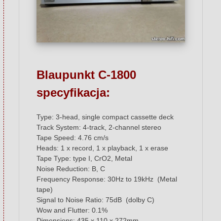
Blaupunkt C-1800
specyfikacja:
Type: 3-head, single compact cassette deck
Track System: 4-track, 2-channel stereo
Tape Speed: 4.76 cm/s
Heads: 1 x record, 1 x playback, 1 x erase
Tape Type: type I, CrO2, Metal
Noise Reduction: B, C
Frequency Response: 30Hz to 19kHz (Metal
tape)
Signal to Noise Ratio: 75dB (dolby C)
Wow and Flutter: 0.1%
Dimensions: 435 x 110 x 272mm