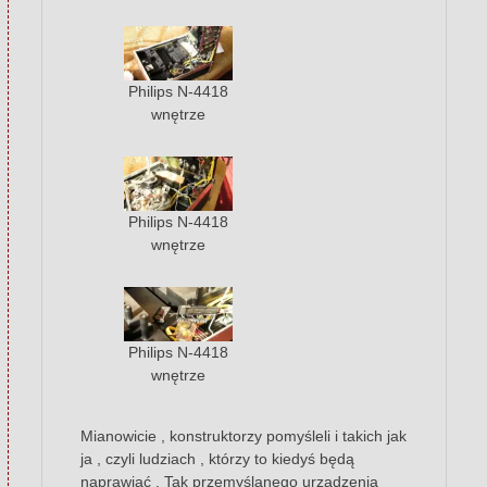
Philips N-4418
wnętrze
Philips N-4418
wnętrze
Philips N-4418
wnętrze
Mianowicie , konstruktorzy pomyśleli i takich jak
ja , czyli ludziach , którzy to kiedyś będą
naprawiać . Tak przemyślanego urządzenia